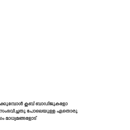
ക്കുമ്പോൾ ക്ലബ് ബാഡ്‌ജുകളോ
സിന് സംഭവിച്ചതു പോലെയുള്ള ഏതൊരു
സം മാധ്യമങ്ങളോട്