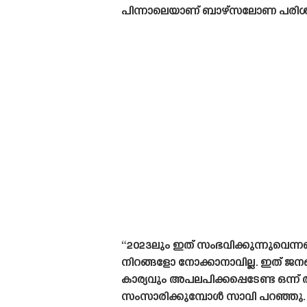
പിന്നാലെയാണ് ബാഴ്‌സലോണ പരിശീലകൻ
“2023ലും ഇത് സംഭവിക്കുന്നുവെന
നിറങ്ങളോ നോക്കാനാവില്ല. ഇത് ജനങ
കാര്യവും അപലപിക്കപ്പെടേണ്ട ഒന്ന്
സംസാരിക്കുമ്പോൾ സാവി പറഞ്ഞു.