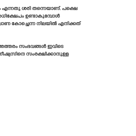
 എന്നതു ശരി തന്നെയാണ്. പക്ഷെ
അധിക്ഷേപം ഉണ്ടാകുമ്പോൾ
ലോണ കോച്ചെന്ന നിലയിൽ എനിക്കത്
ൽ അത്തരം സംഭവങ്ങൾ ഇവിടെ
നീഷ്യസിനെ സംരക്ഷിക്കാനുള്ള