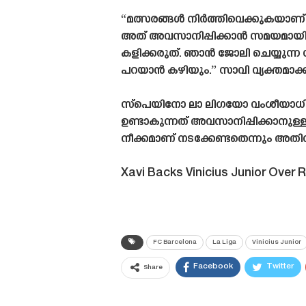
“മത്സരങ്ങൾ നിർത്തിവെക്കുകയാണ്
അത് അവസാനിപ്പിക്കാൻ സമയമായി, 
കളിക്കരുത്. ഞാൻ ജോലി ചെയ്യുന്
പറയാൻ കഴിയും.” സാവി വ്യക്തമാക്ക
സ്പെയിനോ ലാ ലിഗയോ വംശീയാധിക്
ഉണ്ടാകുന്നത് അവസാനിപ്പിക്കാനുള
നീക്കമാണ് നടക്കേണ്ടതെന്നും അതിന
Xavi Backs Vinicius Junior Over 
FC Barcelona
La Liga
Vinicius Junior
Facebook
Twitter
Share