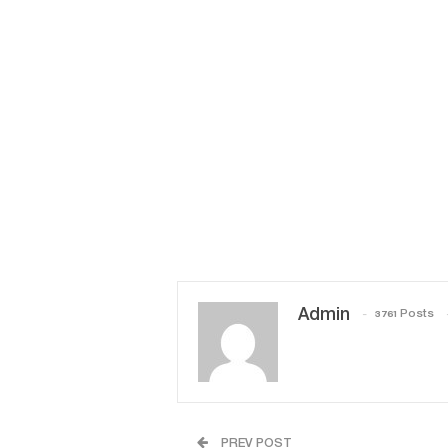
Admin
3761 Posts
PREV POST