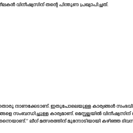
 വിനീഷ്യസിന് തന്റെ പിന്തുണ പ്രഖ്യാപിച്ചത്.
്നതൊരു നാണക്കേടാണ്. ഇതുപോലെയുള്ള കാര്യങ്ങൾ സംഭവി
്ങളെ സംബന്ധിച്ചുള്ള കാര്യമാണ്. മെസ്റ്റല്ലയിൽ വിനീഷ്യ
 തന്നെയാണ്.” ലീഗ് മത്സരത്തിന് മുന്നോടിയായി കഴിഞ്ഞ ദിവ