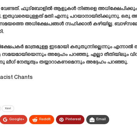
 വേണ്ടത്. ഫുട്ബോളിൽ ആളുകൾ നിങ്ങളെ അധിക്ഷേപിക്കും
ഇതുവരെയുള്ളത് മതി എന്നു പറയാനായിരിക്കുന്നു. ഒരു 
ന സമയത്തെ അധിക്ഷേപങ്ങൾ സഹിക്കാൻ കഴിയില്ല. ബാഴ്‌സ
ി.
ഷേപകർ മാത്രമുള്ള ഇടമായി കരുതുന്നില്ലെന്നും എന്നാ
്ള സമയമായിയെന്നും അദ്ദേഹം പറഞ്ഞു. എല്ലാ രീതിയിലും വി
ു ലീഗ് നേതൃത്വം തയ്യാറാകണമെന്നും അദ്ദേഹം പറഞ്ഞു.
Racist Chants
Xavi
Google+
ReddIt
Pinterest
Email