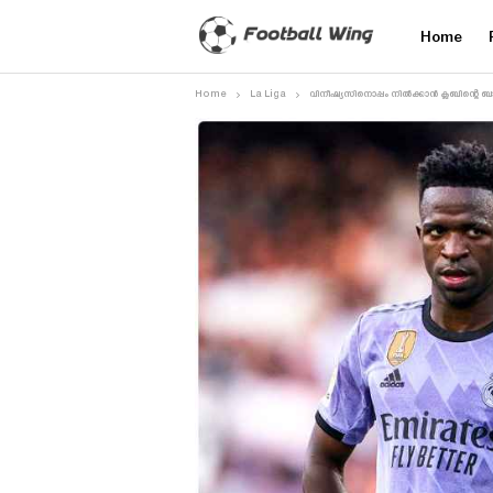
Home
Home
La Liga
വിനീഷ്യസിനൊപ്പം നിൽക്കാൻ ക്ലബിന്റെ ബ