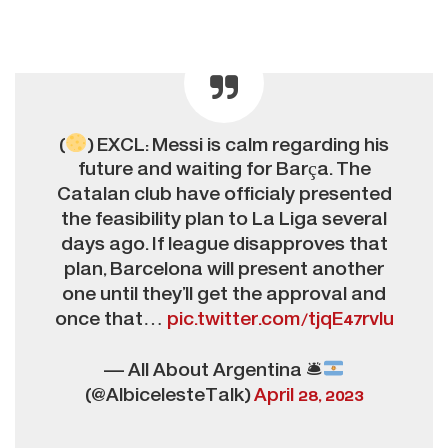
(
) EXCL: Messi is calm regarding his
future and waiting for Barça. The
Catalan club have officialy presented
the feasibility plan to La Liga several
days ago. If league disapproves that
plan, Barcelona will present another
one until they’ll get the approval and
once that…
pic.twitter.com/tjqE47rvlu
— All About Argentina 🛎
(@AlbicelesteTalk)
April 28, 2023