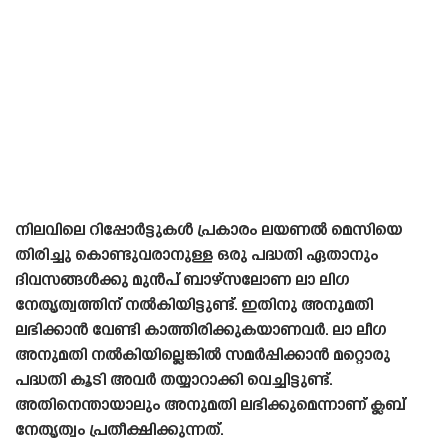
നിലവിലെ റിപ്പോർട്ടുകൾ പ്രകാരം ലയണൽ മെസിയെ
തിരിച്ചു കൊണ്ടുവരാനുള്ള ഒരു പദ്ധതി ഏതാനും
ദിവസങ്ങൾക്കു മുൻപ് ബാഴ്‌സലോണ ലാ ലിഗ
നേതൃത്വത്തിന് നൽകിയിട്ടുണ്ട്. ഇതിനു അനുമതി
ലഭിക്കാൻ വേണ്ടി കാത്തിരിക്കുകയാണവർ. ലാ ലീഗ
അനുമതി നൽകിയില്ലെങ്കിൽ സമർപ്പിക്കാൻ മറ്റൊരു
പദ്ധതി കൂടി അവർ തയ്യാറാക്കി വെച്ചിട്ടുണ്ട്.
അതിനെന്തായാലും അനുമതി ലഭിക്കുമെന്നാണ് ക്ലബ്
നേതൃത്വം പ്രതീക്ഷിക്കുന്നത്.