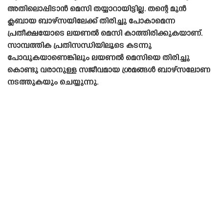
അതിലൊപ്പിടാൻ മെസി തയ്യാറായിട്ടില്ല. തന്റെ മുൻ
ക്ലബായ ബാഴ്‌സയിലേക്ക് തിരിച്ചു പോകാമെന്ന
പ്രതീക്ഷയോടെ ലയണൽ മെസി കാത്തിരിക്കുകയാണ്.
സാമ്പത്തിക പ്രതിസന്ധിയിലൂടെ കടന്നു
പോവുകയാണെങ്കിലും ലയണൽ മെസിയെ തിരിച്ചു
കൊണ്ടു വരാനുള്ള സജീവമായ ശ്രമങ്ങൾ ബാഴ്‌സലോണ
നടത്തുകയും ചെയ്യുന്നു.