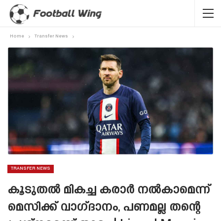
Home
Transfer News
TRANSFER NEWS
കൂടുതൽ മികച്ച കരാർ നൽകാമെന്ന്
മെസിക്ക് വാഗ്‌ദാനം, പണമല്ല തന്റെ