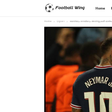
Home
Home
Ligue 1
മെസിയും നെയ്‌മറും അസിസ്റ്റുകൾ വാരിക