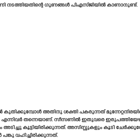
പണി നടത്തിയതിന്റെ ഗുണങ്ങൾ പിഎസ്‌ജിയിൽ കാണാനുണ്ട്.
 കുതിക്കുമ്പോൾ അതിനു ശക്തി പകരുന്നത് മുന്നേറ്റനി
മർ എന്നിവർ തന്നെയാണ്. സീസണിൽ ഇതുവരെ ഇരുപത്തിയേ
ം അടിച്ചു കൂട്ടിയിരിക്കുന്നത്. അസിസ്റ്റുകളും കൂടി ചേർക്
കു വഹിച്ചിരിക്കുന്നത്.