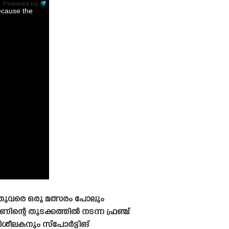
Powered by:
ecause the
ഇതുവരെ ഒരു മത്സരം പോലും
ണിന്റെ തുടക്കത്തിൽ നടന്ന ഫ്രഞ്ച്
രിശീലകനും സ്പോർട്ടിങ്