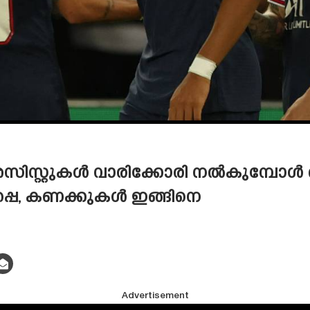
ിസ്റ്റുകൾ വാരിക്കോരി നൽകുമ്പോൾ ഒര
്പെ, കണക്കുകൾ ഇങ്ങിനെ
Advertisement