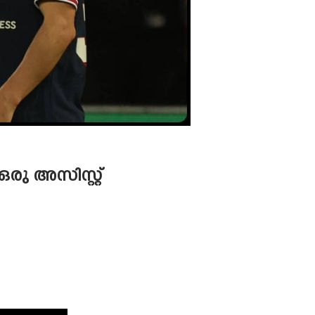
ു അസിസ്റ്റ്