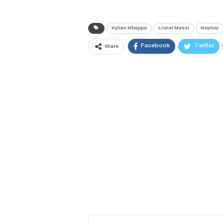
Kylian Mbappe
Lionel Messi
Neymar
Facebook
Twitter
Share