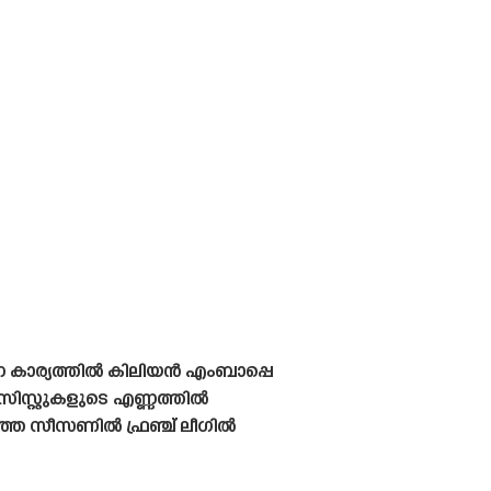
 കാര്യത്തിൽ കിലിയൻ എംബാപ്പെ
ിസ്റ്റുകളുടെ എണ്ണത്തിൽ
ഴിഞ്ഞ സീസണിൽ ഫ്രഞ്ച് ലീഗിൽ