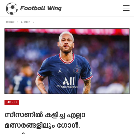
Home
Ligue 1
LIGUE 1
സീസണിൽ കളിച്ച എല്ലാ
മത്സരങ്ങളിലും ഗോൾ,