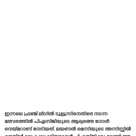
ഇന്നലെ ഫ്രഞ്ച് ലീഗിൽ ടൂളൂസിനെതിരെ നടന്ന
മത്സരത്തിൽ പിഎസ്‌ജിയുടെ ആദ്യത്തെ ഗോൾ
നെയ്‌മറാണ് നേടിയത്. ലയണൽ മെസിയുടെ അസിസ്റ്റിൽ