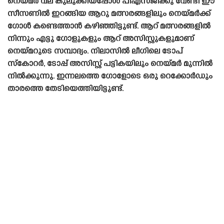
നെയ്‌മർ വല കുലുക്കിയപ്പോൾ പിഎസ്‌ജിക്കു വേണ്ടി ഈ
സീസണിൽ ഇറങ്ങിയ ആറു മത്സരങ്ങളിലും നെയ്‌മർക്ക്
ഗോൾ കണ്ടെത്താൻ കഴിഞ്ഞിട്ടുണ്ട്. ആറ് മത്സരങ്ങളിൽ
നിന്നും എട്ടു ഗോളുകളും ആറ്‌ അസിസ്റ്റുകളുമാണ്
നെയ്‌മറുടെ സമ്പാദ്യം. നിലാസിൽ ലീഗിലെ ടോപ്
സ്കോറർ, ടോപ്പ് അസിസ്റ്റ് പട്ടികയിലും നെയ്‌മർ മുന്നിൽ
നിൽക്കുന്നു. ഇന്നലത്തെ ഗോളോടെ ഒരു റെക്കോർഡും
താരത്തെ തേടിയെത്തിയിട്ടുണ്ട്.