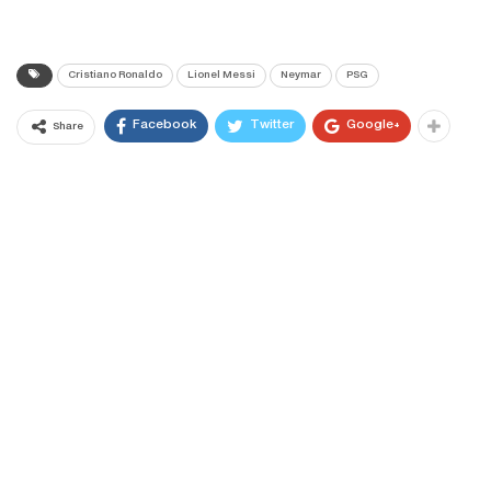
Cristiano Ronaldo
Lionel Messi
Neymar
PSG
Facebook
Twitter
Google+
Share