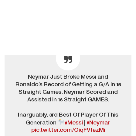
Neymar Just Broke Messi and
Ronaldo’s Record of Getting a G/A in 15
Straight Games. Neymar Scored and
Assisted in 16 Straight GAMES.
Inarguably, 3rd Best Of Player Of This
Generation
#Messi
|
#Neymar
pic.twitter.com/OiqFVt8zMi