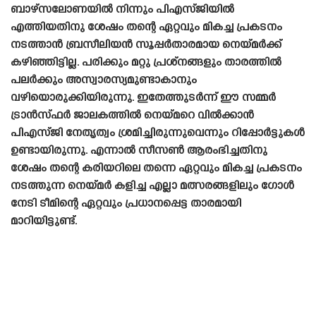
ബാഴ്‌സലോണയിൽ നിന്നും പിഎസ്‌ജിയിൽ
എത്തിയതിനു ശേഷം തന്റെ ഏറ്റവും മികച്ച പ്രകടനം
നടത്താൻ ബ്രസീലിയൻ സൂപ്പർതാരമായ നെയ്‌മർക്ക്
കഴിഞ്ഞിട്ടില്ല. പരിക്കും മറ്റു പ്രശ്‌നങ്ങളും താരത്തിൽ
പലർക്കും അസ്വാരസ്യമുണ്ടാകാനും
വഴിയൊരുക്കിയിരുന്നു. ഇതേത്തുടർന്ന് ഈ സമ്മർ
ട്രാൻസ്‌ഫർ ജാലകത്തിൽ നെയ്മറെ വിൽക്കാൻ
പിഎസ്‌ജി നേതൃത്വം ശ്രമിച്ചിരുന്നുവെന്നും റിപ്പോർട്ടുകൾ
ഉണ്ടായിരുന്നു. എന്നാൽ സീസൺ ആരംഭിച്ചതിനു
ശേഷം തന്റെ കരിയറിലെ തന്നെ ഏറ്റവും മികച്ച പ്രകടനം
നടത്തുന്ന നെയ്‌മർ കളിച്ച എല്ലാ മത്സരങ്ങളിലും ഗോൾ
നേടി ടീമിന്റെ ഏറ്റവും പ്രധാനപ്പെട്ട താരമായി
മാറിയിട്ടുണ്ട്.