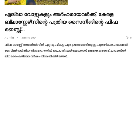
എല്ലാ വോട്ടുകളും അർഹരായവർക്ക്, കേരള
ബ്ലാസ്റ്റേഴ്‌സിന്റെ പുതിയ സൈനിങിന്റെ ഫിഫ
ബെസ്റ്റ്…
Admin
Jan 16, 2024
0
ഫിഫ ബെസ്റ്റ് അവാർഡ്‌സിൽ ഏറ്റവും മികച്ച പുരുഷതാരത്തിനുള്ള പുരസ്‌കാരം ലയണൽ
മെസിക്ക് നൽകിയ തീരുമാനത്തിൽ ഒരുപാട് പ്രതിഷേധങ്ങൾ ഉണ്ടാകുന്നുണ്ട്. ചാമ്പ്യൻസ്
ലീഗടക്കം കഴിഞ്ഞ വർഷം നിരവധി കിരീടങ്ങൾ…