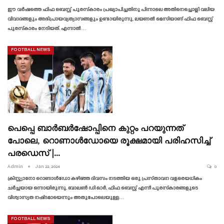
ഈ വർഷത്തെ ഫിഫ ബെസ്റ്റ് പുരസ്‌കാരം പ്രഖ്യാപിച്ചതിനു പിന്നാലെ അതിനെച്ചൊല്ലി വലിയ
വിവാദങ്ങളും അഭിപ്രായവ്യത്യാസങ്ങളും ഉണ്ടായിരുന്നു. ലയണൽ മെസിയാണ് ഫിഫ ബെസ്റ്റ്
പുരസ്‌കാരം നേടിയത്. എന്നാൽ…
FOOTBALL NEWS
പെപ്പെ ബാർബർഷോപ്പിനെ കുറ്റം പറയുന്നത്
പോലെ, റൊണാൾഡോയെ രൂക്ഷമായി പരിഹസിച്ച്
പരഡെസ് |…
Admin
Jan 22, 2024
0
ക്രിസ്റ്റ്യാനോ റൊണാൾഡോ കഴിഞ്ഞ ദിവസം നടത്തിയ ഒരു പ്രസ്‌താവന വളരെയധികം
ചർച്ചയായ ഒന്നായിരുന്നു. ബാലൺ ഡി ഓർ, ഫിഫ ബെസ്റ്റ് എന്നീ പുരസ്‌കാരങ്ങളുടെ
വിശ്വാസ്യത നഷ്‌ടമായെന്നും അതുപോലെയുള്ള…
FOOTBALL NEWS