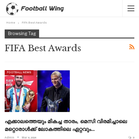
Home
FIFA Best Awards
Browsing Tag
FIFA Best Awards
FOOTBALL NEWS
എക്കാലത്തെയും മികച്ച താരം, മെസി വിരമിച്ചാലെ
മറ്റൊരാൾക്ക് ലോകത്തിലെ ഏറ്റവും…
Admin
Mar 6, 2024
0