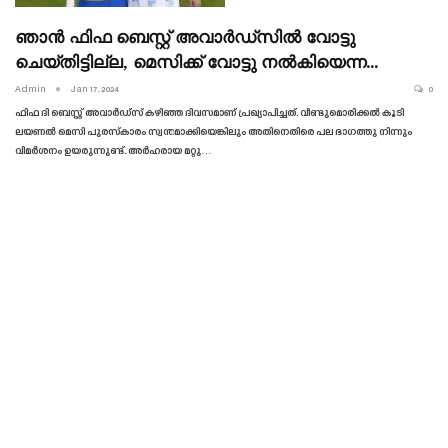
ഞാൻ ഫിഫ ബെസ്റ്റ് അവാർഡ്‌സിൽ വോട്ടു
ചെയ്‌തിട്ടില്ല, മെസിക്ക് വോട്ടു നൽകിയെന്ന…
Admin
Jan 17, 2024
0
ഫിഫ ദി ബെസ്റ്റ് അവാർഡ്‌സ് കഴിഞ്ഞ ദിവസമാണ് പ്രഖ്യാപിച്ചത്. വീണ്ടുമൊരിക്കൽ കൂടി
ലയണൽ മെസി പുരസ്‌കാരം സ്വന്തമാക്കിയെങ്കിലും അതിനെതിരെ പല ഭാഗത്തു നിന്നും
വിമർശനം ഉയരുന്നുണ്ട്. അർഹരായ മറ്റു…