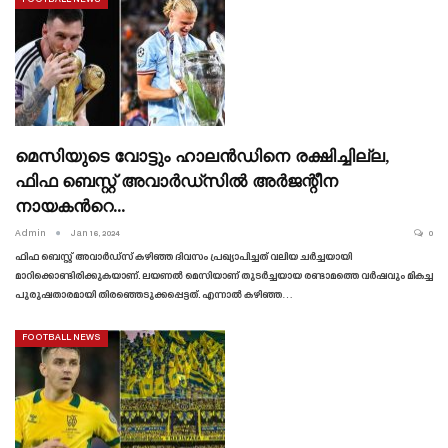
മെസിയുടെ വോട്ടും ഹാലൻഡിനെ രക്ഷിച്ചില്ല,
ഫിഫ ബെസ്റ്റ് അവാർഡ്‌സിൽ അർജന്റീന
നായകൻറെ…
Admin
Jan 16, 2024
0
ഫിഫ ബെസ്റ്റ് അവാർഡ്‌സ് കഴിഞ്ഞ ദിവസം പ്രഖ്യാപിച്ചത് വലിയ ചർച്ചയായി
മാറിക്കൊണ്ടിരിക്കുകയാണ്. ലയണൽ മെസിയാണ് തുടർച്ചയായ രണ്ടാമത്തെ വർഷവും മികച്ച
പുരുഷതാരമായി തിരഞ്ഞെടുക്കപ്പെട്ടത്. എന്നാൽ കഴിഞ്ഞ…
FOOTBALL NEWS